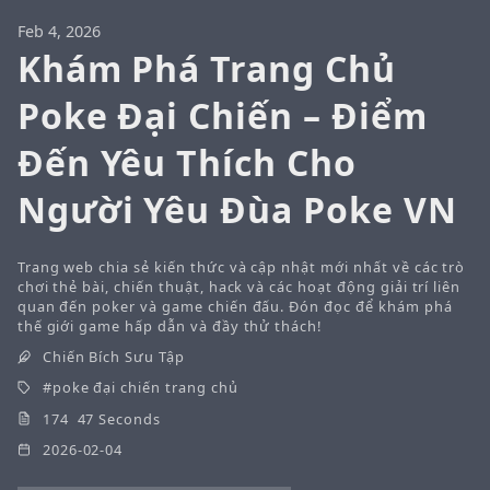
Feb 4, 2026
Khám Phá Trang Chủ
Poke Đại Chiến – Điểm
Đến Yêu Thích Cho
Người Yêu Đùa Poke VN
Trang web chia sẻ kiến thức và cập nhật mới nhất về các trò
chơi thẻ bài, chiến thuật, hack và các hoạt động giải trí liên
quan đến poker và game chiến đấu. Đón đọc để khám phá
thế giới game hấp dẫn và đầy thử thách!
Chiến Bích Sưu Tập
poke đại chiến trang chủ
174 47 Seconds
2026-02-04