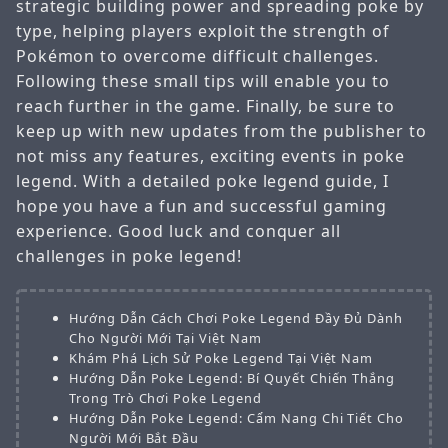
strategic building power and spreading poke by
type, helping players exploit the strength of
Pokémon to overcome difficult challenges.
Following these small tips will enable you to
reach further in the game. Finally, be sure to
keep up with new updates from the publisher to
not miss any features, exciting events in poke
legend. With a detailed poke legend guide, I
hope you have a fun and successful gaming
experience. Good luck and conquer all
challenges in poke legend!
Hướng Dẫn Cách Chơi Poke Legend Đầy Đủ Dành
Cho Người Mới Tại Việt Nam
Khám Phá Lịch Sử Poke Legend Tại Việt Nam
Hướng Dẫn Poke Legend: Bí Quyết Chiến Thắng
Trong Trò Chơi Poke Legend
Hướng Dẫn Poke Legend: Cẩm Nang Chi Tiết Cho
Người Mới Bắt Đầu